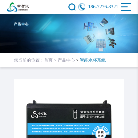
186-7276-8321
您当前的位置：
首页 >
产品中心
>
智能水杯系统