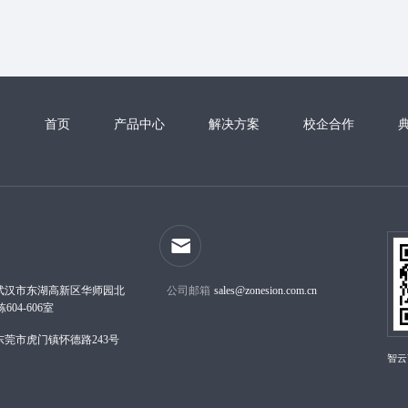
首页
产品中心
解决方案
校企合作
武汉市东湖高新区华师园北
公司邮箱
sales@zonesion.com.cn
04-606室
东莞市虎门镇怀德路243号
智云