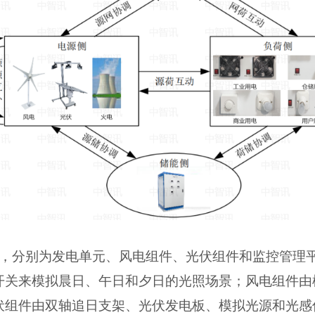
成，分别为发电单元、风电组件、光伏组件和监控管理
开关来模拟晨日、午日和夕日的光照场景；风电组件由
伏组件由双轴追日支架、光伏发电板、模拟光源和光感