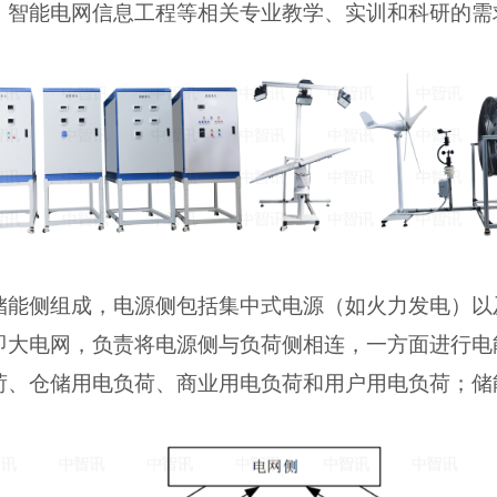
、智能电网信息
工程等
相关专业教学、实训和科研
的
需
储能侧
组成
，
电源侧包括集中式电源（如火力发电）以
即大电网，负责将电源侧与负荷侧相连，一方面进行电
荷
、
仓储用电负荷、商业用电负荷和用户用电负荷
；储