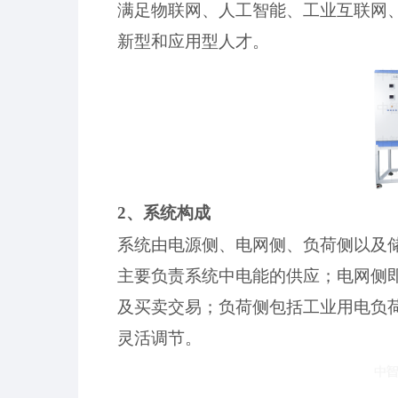
满足物联网、人工智能、
工业互联网
新型和应用型人才。
2、系统构成
系统
由
电源侧、电网侧、负荷侧
以及
主要负责系统中电能的供应；电网侧
及
买卖交易；负荷侧包括
工业用电
负
灵活调节
。