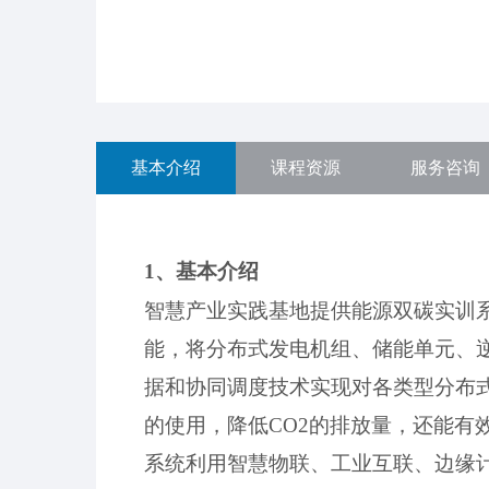
基本介绍
课程资源
服务咨询
1、基本介绍
智慧产业实践基地提供
能源双碳
实训
能
，
将分布式发电机组、储能
单元
、
据
和协同调度技术实现对各类型分布
的使用，降低
CO2的排放量
，
还能
有
系统
利用智慧物联、工业互联、边缘