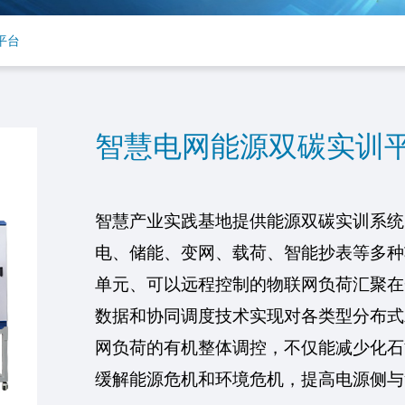
平台
智慧电网能源双碳实训
智慧产业实践基地提供
能源双碳
实训系统
电、储能、变网、载荷、智能抄表等
多种
单元、
可以远程控制的物联网负荷汇聚在
数据
和协同调度技术实现对各类型分布式
网负荷的有机整体调控，
不仅能
减少化石
缓解能源危机和环境危机
，
提高电源侧与