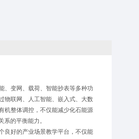
能、变网、载荷、智能抄表等
多种功
过物联网
、
人工智能、嵌入式、大数
有机整体调控，
不仅能
减少化石能源
关系的平衡能力
。
个
良好的产业场景教学平台，
不仅能