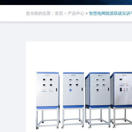
您当前的位置：
首页 >
产品中心
>
智慧电网能源双碳实训