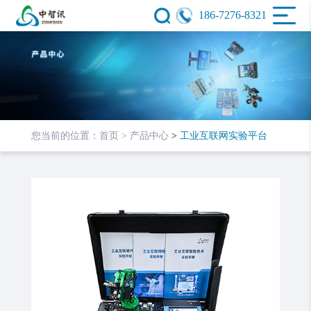
186-7276-8321
您当前的位置：
首页 >
产品中心
>
工业互联网实验平台