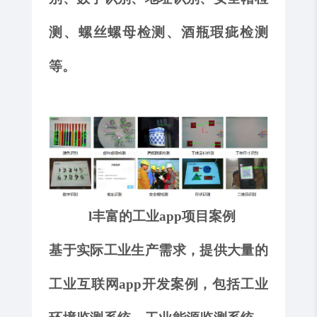
测、螺丝螺母检测、酒瓶瑕疵检测
等。
l
丰富的工业
app项目案例
基于实际
工业
生产需求，
提供大量的
工业互联网
app开发案例，包括
工业