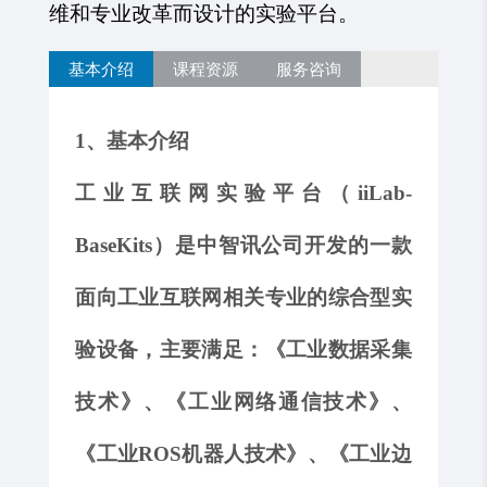
维和专业改革而设计的实验平台。
基本介绍
课程资源
服务咨询
1、基本介绍
工业互联网实验平台（
iiLab-
BaseKits）是中智讯公司开发的一款
面向工业互联网相关专业的综合型实
验设备，主要满足：
《工业
数据采集
技术》、《
工业
网络
通信技术
》、
《
工业
ROS机器人技术
》、《
工业
边