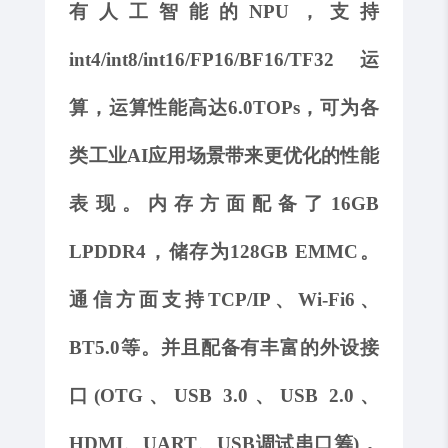
有人工智能的NPU，支持
int4/int8/int16/FP16/BF16/TF32运
算，运算性能高达6.0TOPs，可为各
类
工业
AI应用场景带来更优化的性能
表现。内存方面配备了16GB
LPDDR4，储存为128GB EMMC。
通信方面支持TCP/IP、Wi-Fi6、
BT5.0等。并且配备有丰富的外设接
口(OTG、USB 3.0、USB 2.0、
HDMI、UART、USB调试串口筹)，