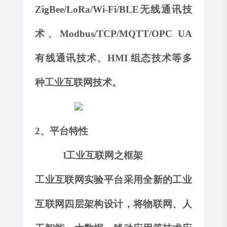
ZigBee
/
LoRa
/Wi-Fi/BLE无线通讯技
术
、
Modbus/TCP/MQTT/OPC UA
有线通讯技术、
HMI 组态技术
等多
种工业互联网技术。
2、平台特性
l
工业互联网之框架
工业互联网实验平台
采用全新的工业
互联网四层架构设计，将物联网、人