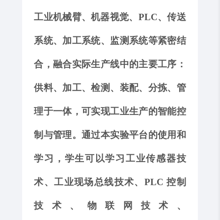
工业
机械臂
、机器视觉、
PLC、传送
系统
、
加工系统、监测系统
等紧密结
合，融合实际生产线中的主要工序：
供料、加工、检测、装配、分拣、管
理于一体
，
可
实现
工业
生产的
智能
控
制与管理。通过本实验
平台
的使用和
学习，学生可以学习工业传感器技
术、工业现场总线技术、
PLC 控制
技术、物联网技术、