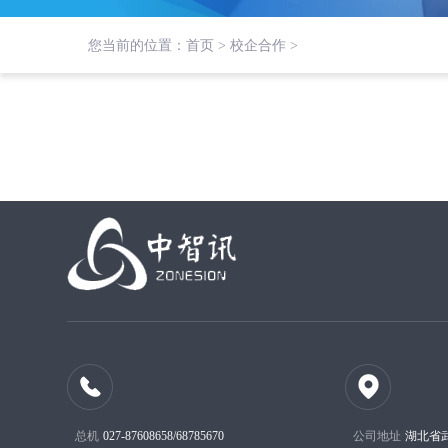
您当前的位置：
首页 >
校企合作 >
总机
027-87608658/68785670
公司地址
湖北省